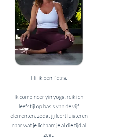
Hi, ik ben Petra.
Ik combineer yin yoga, reiki en
leefstijl op basis van de vijf
elementen, zodat jij leert luisteren
naar wat je lichaam je al die tijd al
zegt.