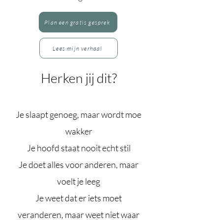
Plan een gratis gesprek
Lees mijn verhaal
Herken jij dit?
Je slaapt genoeg, maar wordt moe
wakker
Je hoofd staat nooit echt stil
Je doet alles voor anderen, maar
voelt je leeg
Je weet dat er iets moet
veranderen, maar weet niet waar