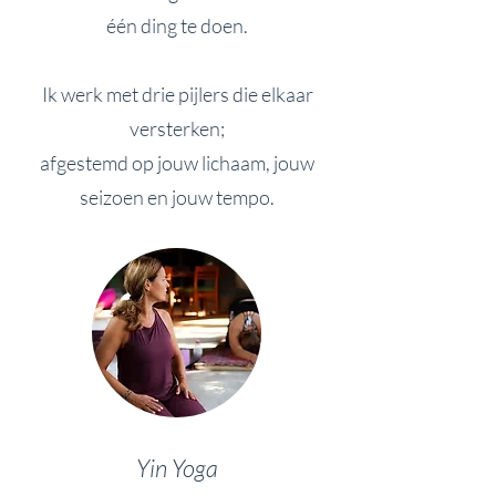
één ding te doen.
Ik werk met drie pijlers die elkaar
versterken;
afgestemd op jouw lichaam, jouw
seizoen en jouw tempo.
Yin Yoga