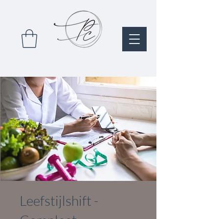
Leefstijlshift -