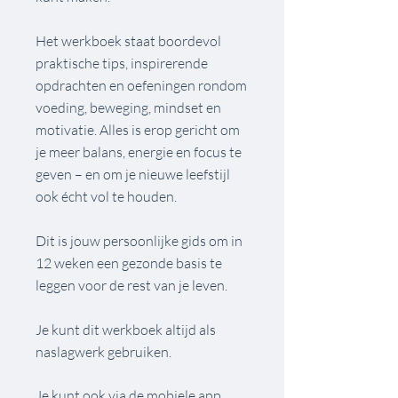
Het werkboek staat boordevol
praktische tips, inspirerende
opdrachten en oefeningen rondom
voeding, beweging, mindset en
motivatie. Alles is erop gericht om
je meer balans, energie en focus te
geven – en om je nieuwe leefstijl
ook écht vol te houden.
Dit is jouw persoonlijke gids om in
12 weken een gezonde basis te
leggen voor de rest van je leven.
Je kunt dit werkboek altijd als
naslagwerk gebruiken.
Je kunt ook via de mobiele app