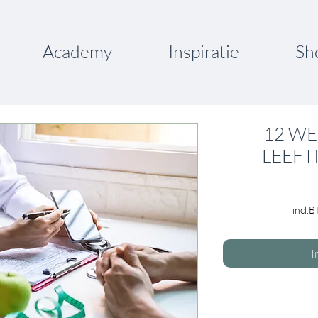
Academy
Inspiratie
Sh
12 WE
LEEFT
incl.
I