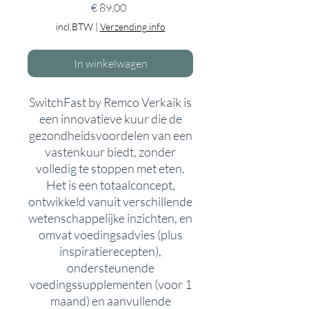
Prijs
€ 89,00
incl.BTW
|
Verzending info
In winkelwagen
SwitchFast by Remco Verkaik is
een innovatieve kuur die de
gezondheidsvoordelen van een
vastenkuur biedt, zonder
volledig te stoppen met eten.
Het is een totaalconcept,
ontwikkeld vanuit verschillende
wetenschappelijke inzichten, en
omvat voedingsadvies (plus
inspiratierecepten),
ondersteunende
voedingssupplementen (voor 1
maand) en aanvullende