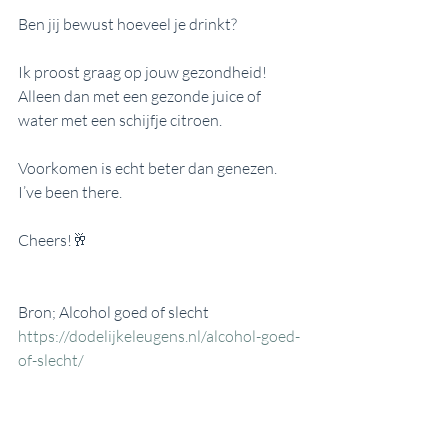
Ben jij bewust hoeveel je drinkt?
Ik proost graag op jouw gezondheid! 
Alleen dan met een gezonde juice of 
water met een schijfje citroen.
Voorkomen is echt beter dan genezen. 
I’ve been there. 
Cheers!🥂
Bron; Alcohol goed of slecht 
https://dodelijkeleugens.nl/alcohol-goed-
of-slecht/