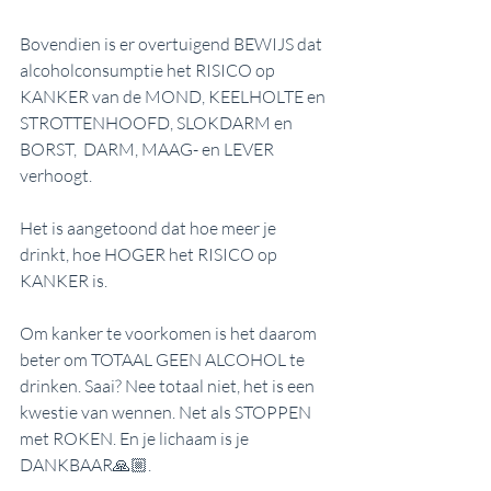
Bovendien is er overtuigend BEWIJS dat 
alcoholconsumptie het RISICO op 
KANKER van de MOND, KEELHOLTE en 
STROTTENHOOFD, SLOKDARM en 
BORST,  DARM, MAAG- en LEVER 
verhoogt. 
Het is aangetoond dat hoe meer je 
drinkt, hoe HOGER het RISICO op 
KANKER is. 
Om kanker te voorkomen is het daarom 
beter om TOTAAL GEEN ALCOHOL te 
drinken. Saai? Nee totaal niet, het is een 
kwestie van wennen. Net als STOPPEN 
met ROKEN. En je lichaam is je 
DANKBAAR🙏🏼.