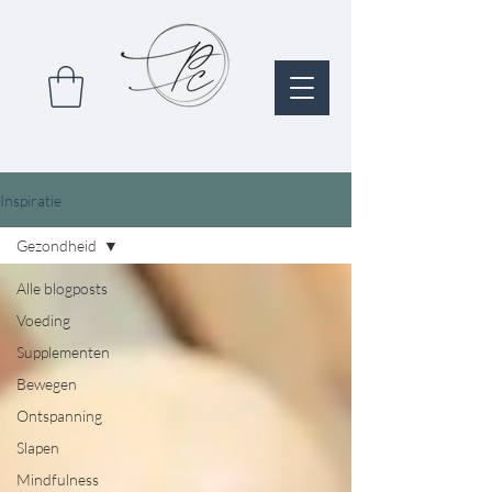
Inspiratie
Gezondheid
Alle blogposts
Voeding
Supplementen
Bewegen
Ontspanning
Slapen
Mindfulness