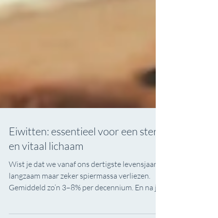
Eiwitten: essentieel voor een sterk
en vitaal lichaam
Wist je dat we vanaf ons dertigste levensjaar
langzaam maar zeker spiermassa verliezen.
Gemiddeld zo’n 3–8% per decennium. En na je