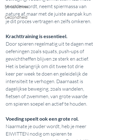
je ouder wordt, neemt spiermassa van 
Mindfulness
nature af, maar met de juiste aanpak kun 
Gezondheid
je dit proces vertragen en zelfs omkeren.
Krachttraining is essentieel. 
Door spieren regelmatig uit te dagen met 
oefeningen zoals squats, push-ups of 
gewichtheffen blijven ze sterk en actief. 
Het is belangrijk om dit twee tot drie 
keer per week te doen en geleidelijk de 
intensiteit te verhogen. Daarnaast is 
dagelijkse beweging, zoals wandelen, 
fietsen of zwemmen, van grote waarde 
om spieren soepel en actief te houden.
Voeding speelt ook een grote rol. 
Naarmate je ouder wordt, heb je meer 
EIWITTEN nodig om spieren te 