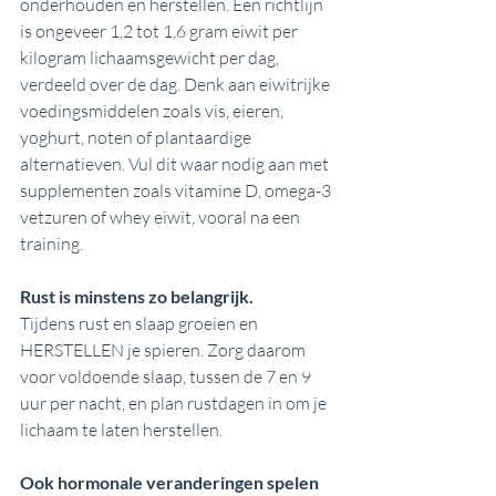
onderhouden en herstellen. Een richtlijn 
is ongeveer 1,2 tot 1,6 gram eiwit per 
kilogram lichaamsgewicht per dag, 
verdeeld over de dag. Denk aan eiwitrijke 
voedingsmiddelen zoals vis, eieren, 
yoghurt, noten of plantaardige 
alternatieven. Vul dit waar nodig aan met 
supplementen zoals vitamine D, omega-3 
vetzuren of whey eiwit, vooral na een 
training.
Rust is minstens zo belangrijk. 
Tijdens rust en slaap groeien en 
HERSTELLEN je spieren. Zorg daarom 
voor voldoende slaap, tussen de 7 en 9 
uur per nacht, en plan rustdagen in om je 
lichaam te laten herstellen.
Ook hormonale veranderingen spelen 